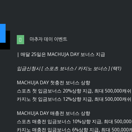
마추자 데이 이벤트
| 매달 25일은 MACHUJA DAY 보너스 지급
입금신청시 [ 스포츠 보너스 / 카지노 보너스 ] (택1)
MACHUJA DAY 첫충전 보너스 상향
스포츠 첫 입금보너스 20%상향 지급, 최대 500,000캐쉬
카지노 첫 입금보너스 12%상향 지급, 최대 500,000캐쉬
MACHUJA DAY 매충전 보너스 상향
스포츠 매충전 입금보너스 10%상향 지급, 최대 500,00
카지노 매충전 입금보너스 6%상향 지급, 최대 500,000