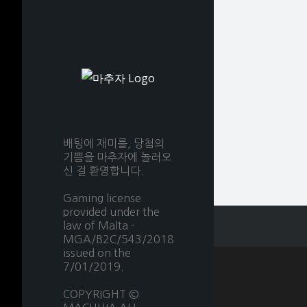
Skip
to
content
배팅에 재미를, 당첨의
기쁨을 마추자에 놀러오
신 걸 환영합니다.
Gaming license
provided under the
law of Malta -
MGA/B2C/543/2018
issued on the
7/01/2019.
COPYRIGHT ©