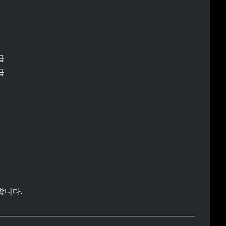
급
급
합니다.