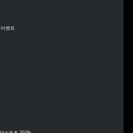
 이벤트
가상스포츠 350%