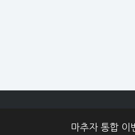
마추자 통합 이