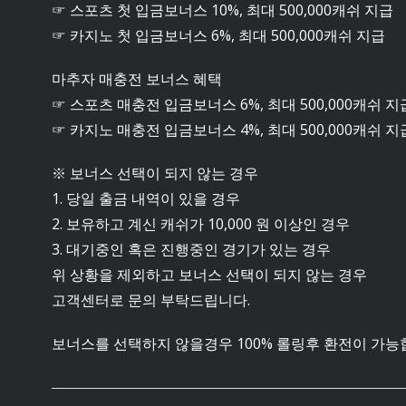
☞ 스포츠 첫 입금보너스 10%, 최대 500,000캐쉬 지급
☞ 카지노 첫 입금보너스 6%, 최대 500,000캐쉬 지급
마추자 매충전 보너스 혜택
☞ 스포츠 매충전 입금보너스 6%, 최대 500,000캐쉬 지
☞ 카지노 매충전 입금보너스 4%, 최대 500,000캐쉬 지
※ 보너스 선택이 되지 않는 경우
1. 당일 출금 내역이 있을 경우
2. 보유하고 계신 캐쉬가 10,000 원 이상인 경우
3. 대기중인 혹은 진행중인 경기가 있는 경우
위 상황을 제외하고 보너스 선택이 되지 않는 경우
고객센터로 문의 부탁드립니다.
보너스를 선택하지 않을경우 100% 롤링후 환전이 가능